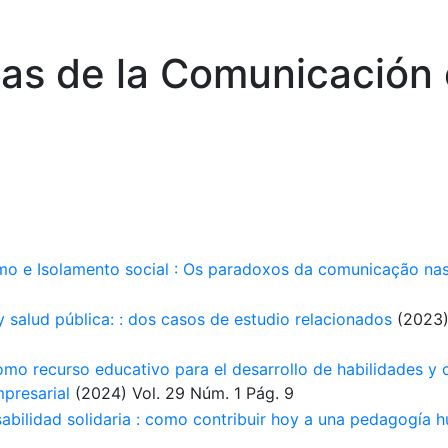
ias de la Comunicación 
o e Isolamento social : Os paradoxos da comunicação nas 
y salud pública: : dos casos de estudio relacionados
(2023
como recurso educativo para el desarrollo de habilidades y
presarial
(2024)
Vol. 29
Núm. 1
Pág. 9
nsabilidad solidaria : como contribuir hoy a una pedagogía