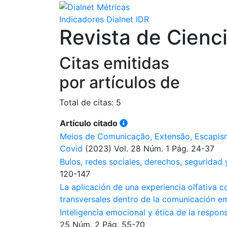
Indicadores Dialnet
IDR
Revista de Cienc
Citas emitidas
por artículos de
Total de citas: 5
Artículo citado
Meios de Comunicação, Extensão, Escapism
Covid
(2023)
Vol. 28
Núm. 1
Pág. 24-37
Bulos, redes sociales, derechos, seguridad 
120-147
La aplicación de una experiencia olfativa 
transversales dentro de la comunicación em
Inteligencia emocional y ética de la respo
25
Núm. 2
Pág. 55-70