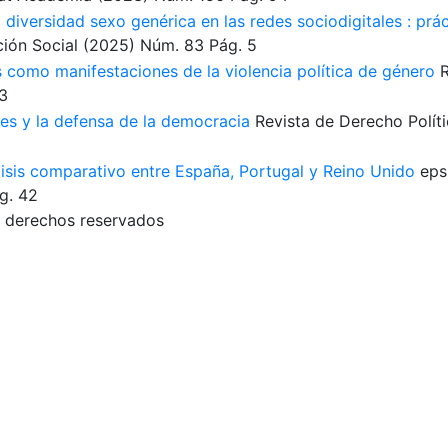
a diversidad sexo genérica en las redes sociodigitales : prá
ión Social
(2025)
Núm. 83
Pág. 5
s como manifestaciones de la violencia política de género
R
3
es y la defensa de la democracia
Revista de Derecho Polít
lisis comparativo entre España, Portugal y Reino Unido
eps
g. 42
 derechos reservados