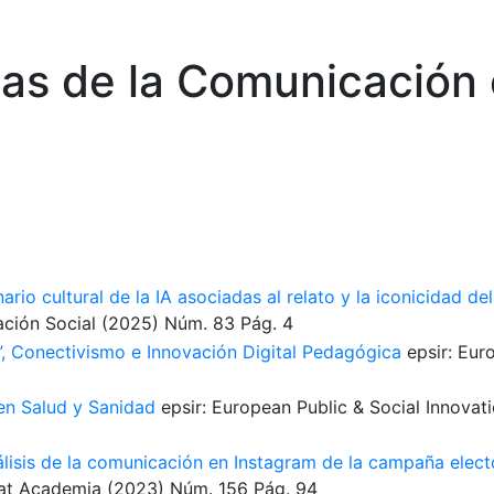
ias de la Comunicación 
ario cultural de la IA asociadas al relato y la iconicidad d
ción Social
(2025)
Núm. 83
Pág. 4
la”, Conectivismo e Innovación Digital Pedagógica
epsir: Eur
en Salud y Sanidad
epsir: European Public & Social Innovat
álisis de la comunicación en Instagram de la campaña electo
at Academia
(2023)
Núm. 156
Pág. 94