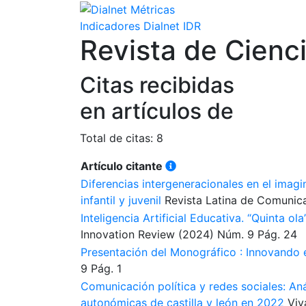
Indicadores Dialnet
IDR
Revista de Cienc
Citas recibidas
en artículos de
Total de citas: 8
Artículo citante
Diferencias intergeneracionales en el imagin
infantil y juvenil
Revista Latina de Comunica
Inteligencia Artificial Educativa. “Quinta o
Innovation Review
(2024)
Núm. 9
Pág. 24
Presentación del Monográfico : Innovando 
9
Pág. 1
Comunicación política y redes sociales: An
autonómicas de castilla y león en 2022
Viv