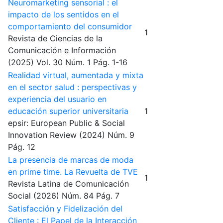
Neuromarketing sensorial : el
impacto de los sentidos en el
comportamiento del consumidor
1
Revista de Ciencias de la
Comunicación e Información
(2025)
Vol. 30
Núm. 1
Pág. 1-16
Realidad virtual, aumentada y mixta
en el sector salud : perspectivas y
experiencia del usuario en
educación superior universitaria
1
epsir: European Public & Social
Innovation Review
(2024)
Núm. 9
Pág. 12
La presencia de marcas de moda
en prime time. La Revuelta de TVE
1
Revista Latina de Comunicación
Social
(2026)
Núm. 84
Pág. 7
Satisfacción y Fidelización del
Cliente : El Papel de la Interacción