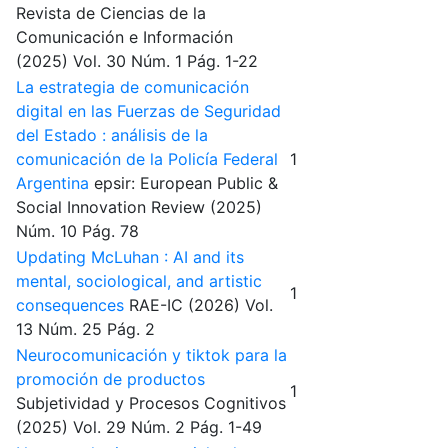
Revista de Ciencias de la
Comunicación e Información
(2025)
Vol. 30
Núm. 1
Pág. 1-22
La estrategia de comunicación
digital en las Fuerzas de Seguridad
del Estado : análisis de la
comunicación de la Policía Federal
1
Argentina
epsir: European Public &
Social Innovation Review
(2025)
Núm. 10
Pág. 78
Updating McLuhan : AI and its
mental, sociological, and artistic
1
consequences
RAE-IC
(2026)
Vol.
13
Núm. 25
Pág. 2
Neurocomunicación y tiktok para la
promoción de productos
1
Subjetividad y Procesos Cognitivos
(2025)
Vol. 29
Núm. 2
Pág. 1-49