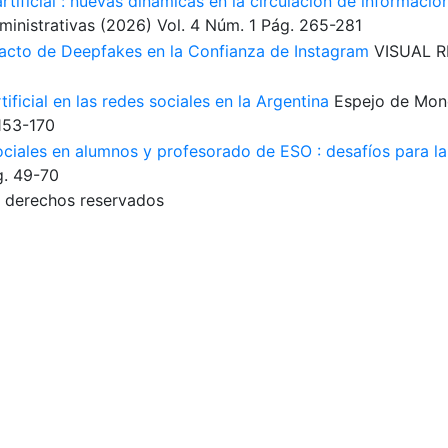
tificial : nuevas dinámicas en la circulación de información
ministrativas
(2026)
Vol. 4
Núm. 1
Pág. 265-281
acto de Deepfakes en la Confianza de Instagram
VISUAL 
ificial en las redes sociales en la Argentina
Espejo de Mon
153-170
ociales en alumnos y profesorado de ESO : desafíos para la
g. 49-70
 derechos reservados