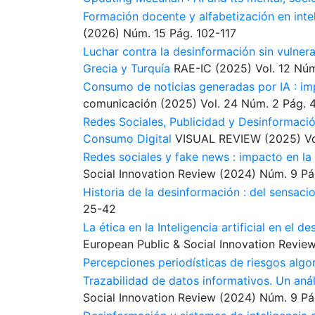
Formación docente y alfabetización en intel
(2026)
Núm. 15
Pág. 102-117
Luchar contra la desinformación sin vulnera
Grecia y Turquía
RAE-IC
(2025)
Vol. 12
Núm
Consumo de noticias generadas por IA : imp
comunicación
(2025)
Vol. 24
Núm. 2
Pág. 
Redes Sociales, Publicidad y Desinformación
Consumo Digital
VISUAL REVIEW
(2025)
Vo
Redes sociales y fake news : impacto en la 
Social Innovation Review
(2024)
Núm. 9
Pá
Historia de la desinformación : del sensac
25-42
La ética en la Inteligencia artificial en el 
European Public & Social Innovation Revie
Percepciones periodísticas de riesgos algo
Trazabilidad de datos informativos. Un aná
Social Innovation Review
(2024)
Núm. 9
Pá