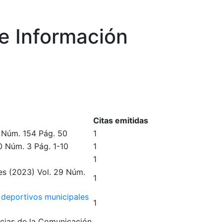
e Información
Citas emitidas
Núm. 154
Pág. 50
1
0
Núm. 3
Pág. 1-10
1
1
es
(2023)
Vol. 29
Núm.
1
s deportivos municipales
1
ncias de la Comunicación