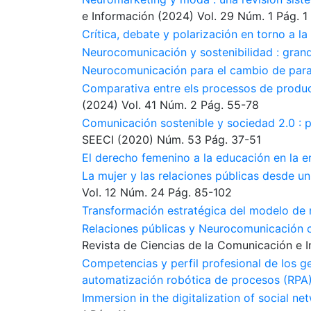
e Información
(2024)
Vol. 29
Núm. 1
Pág. 1
Crítica, debate y polarización en torno a l
Neurocomunicación y sostenibilidad : grand
Neurocomunicación para el cambio de par
Comparativa entre els processos de producci
(2024)
Vol. 41
Núm. 2
Pág. 55-78
Comunicación sostenible y sociedad 2.0 : p
SEECI
(2020)
Núm. 53
Pág. 37-51
El derecho femenino a la educación en la er
La mujer y las relaciones públicas desde 
Vol. 12
Núm. 24
Pág. 85-102
Transformación estratégica del modelo de 
Relaciones públicas y Neurocomunicación 
Revista de Ciencias de la Comunicación e 
Competencias y perfil profesional de los g
automatización robótica de procesos (RPA
Immersion in the digitalization of social ne