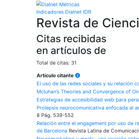
Indicadores Dialnet
IDR
Revista de Cienc
Citas recibidas
en artículos de
Total de citas: 31
Artículo citante
El uso de las redes sociales y su relación c
Mcluhan’s Theories and Convergence of On
Estrategias de accesibilidad web para per
Prolepsis neurocomunicativa enfocada al an
8
Pág. 539-552
Relación entre el engagement por uso de red
de Barcelona
Revista Latina de Comunicaci
Neuromarketing y moda : una revisión siste