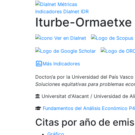
Indicadores Dialnet
IDR
Iturbe-Ormaetxe 
Ver en Dialnet
insert_chart_outlined
Más Indicadores
Doctor/a por la Universidad del País Vasco 
Soluciones equitativas para problemas eco
Universitat d'Alacant / Universidad de A
Fundamentos del Análisis Económico
P4
Citas por año de emis
Gráfico