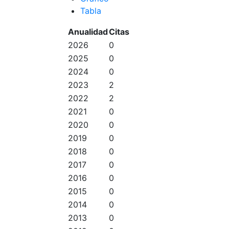
Tabla
Anualidad
Citas
2026
0
2025
0
2024
0
2023
2
2022
2
2021
0
2020
0
2019
0
2018
0
2017
0
2016
0
2015
0
2014
0
2013
0