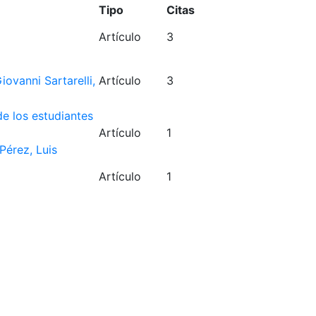
Tipo
Citas
Artículo
3
Giovanni
Sartarelli,
Artículo
3
de los estudiantes
Artículo
1
Pérez, Luis
Artículo
1