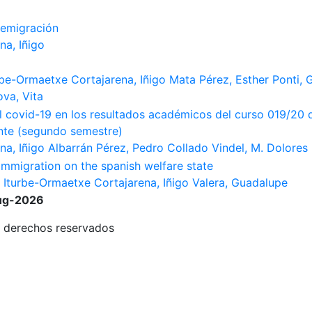
 emigración
na, Iñigo
rbe-Ormaetxe Cortajarena, Iñigo
Mata Pérez, Esther
Ponti, 
va, Vita
l covid-19 en los resultados académicos del curso 019/20 
ante (segundo semestre)
na, Iñigo
Albarrán Pérez, Pedro
Collado Vindel, M. Dolores
immigration on the spanish welfare state
s
Iturbe-Ormaetxe Cortajarena, Iñigo
Valera, Guadalupe
ug-2026
 derechos reservados