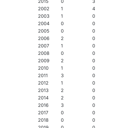
2015
0
3
2002
1
4
2003
1
0
2004
0
0
2005
0
0
2006
2
0
2007
1
0
2008
0
0
2009
2
0
2010
1
0
2011
3
0
2012
1
0
2013
2
0
2014
2
0
2016
3
0
2017
0
0
2018
0
0
2019
0
0