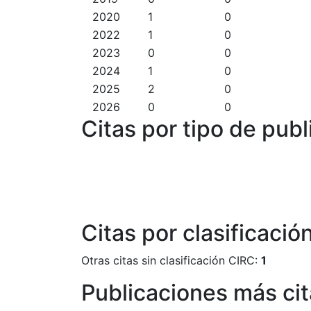
2020
1
0
2022
1
0
2023
0
0
2024
1
0
2025
2
0
2026
0
0
Citas por tipo de publ
Citas por clasificació
Otras citas sin clasificación CIRC:
1
Publicaciones más ci