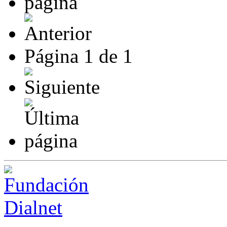
Página
1
de
1