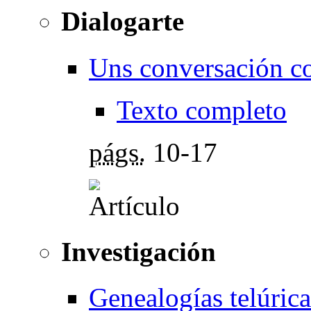
Dialogarte
Uns conversación co
Texto completo
págs.
10-17
Investigación
Genealogías telúric