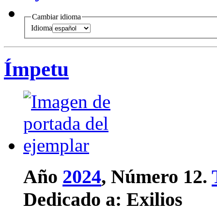
Cambiar idioma
Idioma
Ímpetu
Año
2024
, Número 12.
Dedicado a:
Exilios