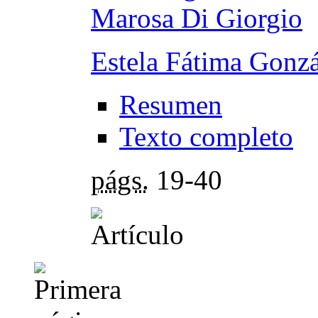
Marosa Di Giorgio
Estela Fátima Gonzá
Resumen
Texto completo
págs.
19-40