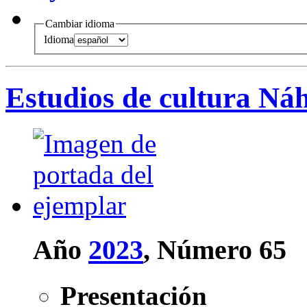
Cambiar idioma
Idioma
Estudios de cultura Ná
Año
2023
, Número 65
Presentación