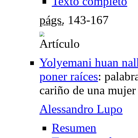
Texto completo
págs.
143-167
Yolyemani huan nalh
poner raíces
:
palabra
cariño de una mujer
Alessandro Lupo
Resumen