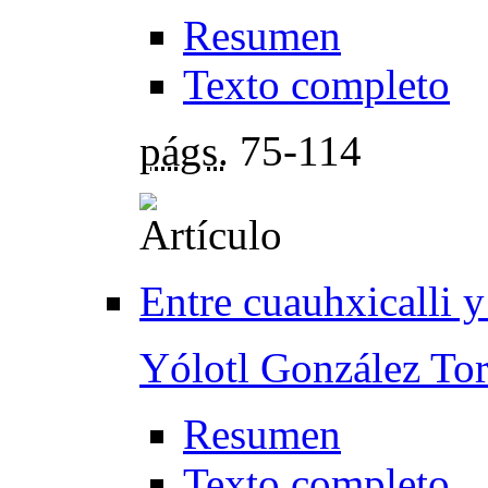
Resumen
Texto completo
págs.
75-114
Entre cuauhxicalli y
Yólotl González Tor
Resumen
Texto completo