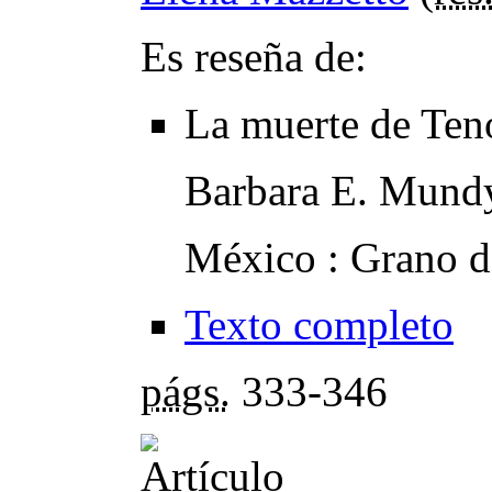
Es reseña de:
La muerte de Teno
Barbara E. Mund
México : Grano d
Texto completo
págs.
333-346