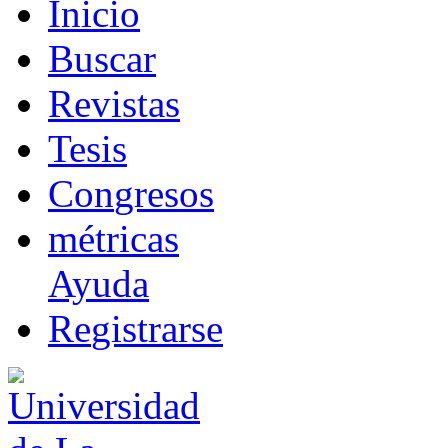
I
nicio
B
uscar
R
evistas
T
esis
Co
n
gresos
m
étricas
Ayuda
R
e
gistrarse