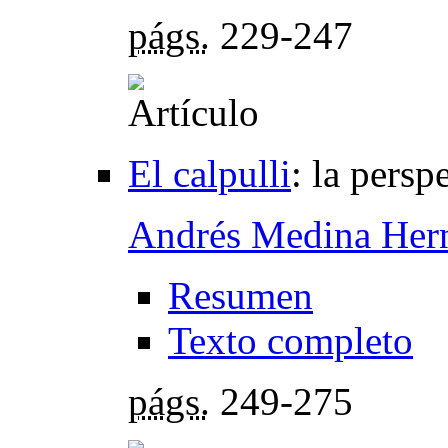
págs.
229-247
El calpulli
:
la persp
Andrés Medina Her
Resumen
Texto completo
págs.
249-275