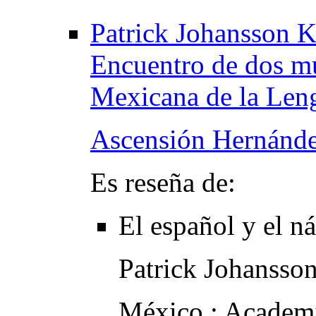
Patrick Johansson K.
Encuentro de dos m
Mexicana de la Len
Ascensión Hernánde
Es reseña de:
El español y el n
Patrick Johansso
México : Academi