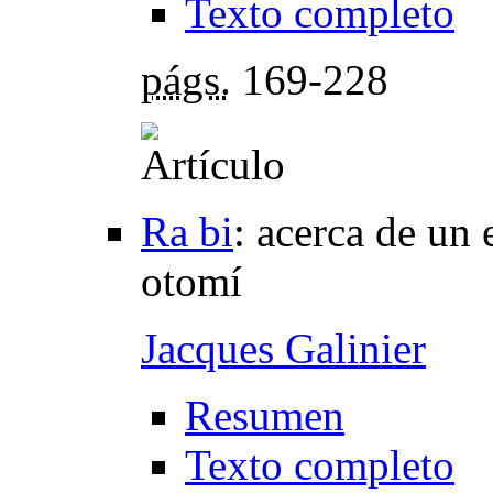
Texto completo
págs.
169-228
Ra bi
:
acerca de un 
otomí
Jacques Galinier
Resumen
Texto completo