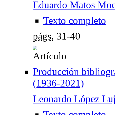
Eduardo Matos Mo
Texto completo
págs.
31-40
Producción bibliogr
(1936-2021)
Leonardo López Lu
Texto completo