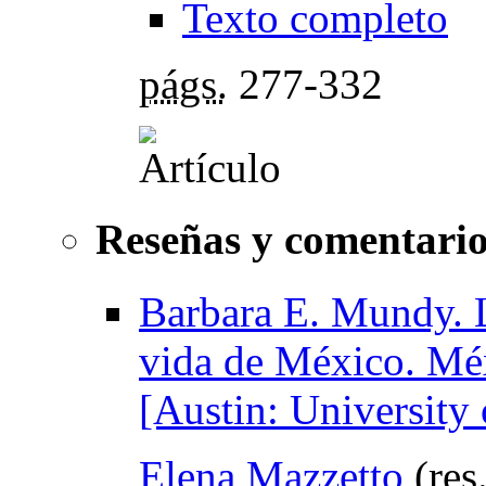
Texto completo
págs.
277-332
Reseñas y comentario
Barbara E. Mundy. L
vida de México. Mé
[Austin: University 
Elena Mazzetto
(
res