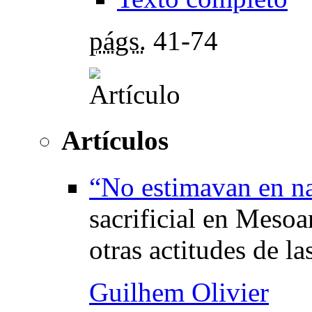
págs.
41-74
Artículos
“No estimavan en na
sacrificial en Mesoa
otras actitudes de la
Guilhem Olivier