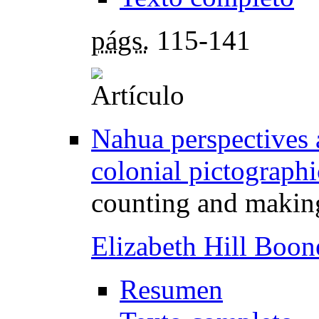
págs.
115-141
Nahua perspectives a
colonial pictograph
counting and makin
Elizabeth Hill Boon
Resumen