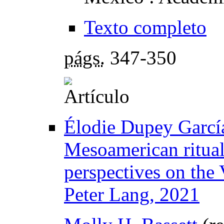
Texto completo
págs.
347-350
Élodie Dupey García
Mesoamerican ritual
perspectives on the
Peter Lang, 2021