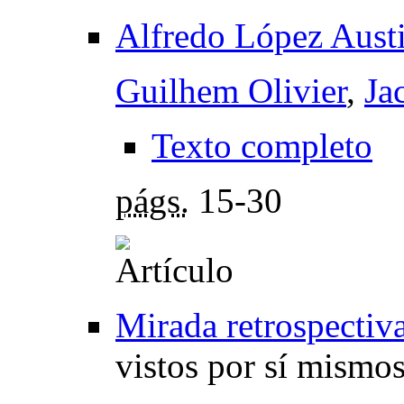
Alfredo López Aust
Guilhem Olivier
,
Ja
Texto completo
págs.
15-30
Mirada retrospectiv
vistos por sí mismo