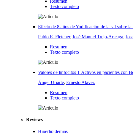
Resumen
Texto completo
Efecto de 8 años de Yodificación de la sal sobre 
Pablo E. Fletcher
,
José Manuel Trejo-Arteaga
,
Jos
Resumen
Texto completo
Valores de linfocitos T Activos en pacientes con
Ángel Uriarte
,
Ernesto Alavez
Resumen
Texto completo
Reviews
Hiperlipidemias