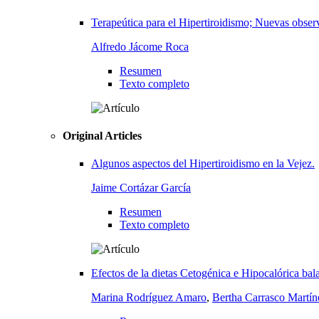
Terapeútica para el Hipertiroidismo; Nuevas observ
Alfredo Jácome Roca
Resumen
Texto completo
Original Articles
Algunos aspectos del Hipertiroidismo en la Vejez.
Jaime Cortázar García
Resumen
Texto completo
Efectos de la dietas Cetogénica e Hipocalórica bal
Marina Rodríguez Amaro
,
Bertha Carrasco Martín