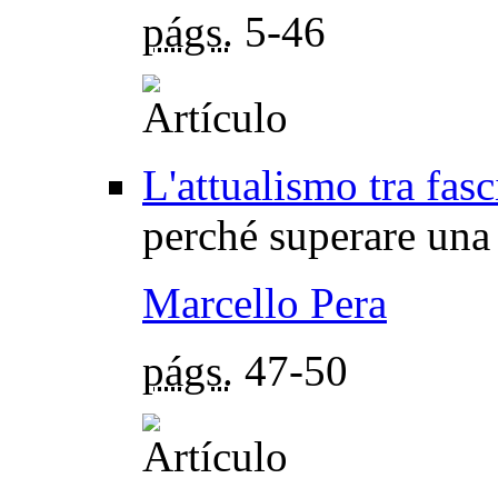
págs.
5-46
L'attualismo tra fa
perché superare un
Marcello Pera
págs.
47-50