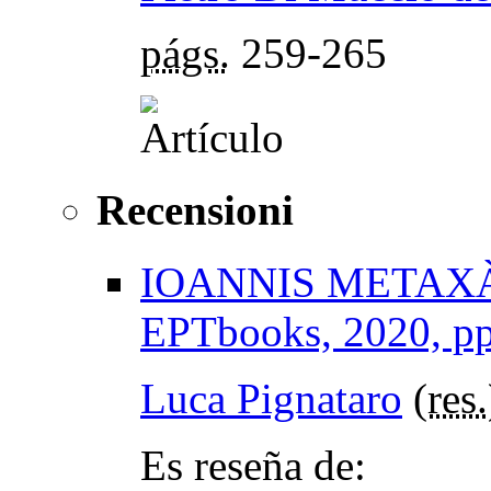
págs.
259-265
Recensioni
IOANNIS METAXÀS,
EPTbooks, 2020, pp
Luca Pignataro
(
res.
Es reseña de: