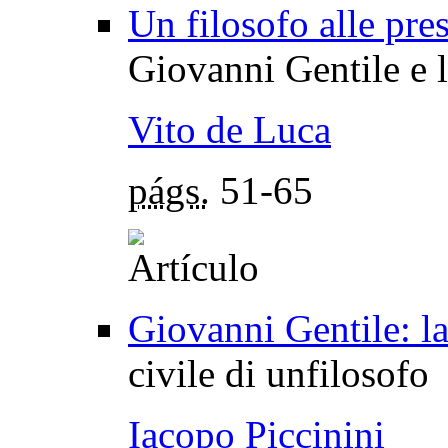
Un filosofo alle pres
Giovanni Gentile e 
Vito de Luca
págs.
51-65
Giovanni Gentile: la 
civile di unfilosofo
Iacopo Piccinini