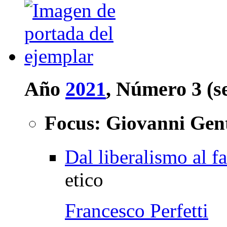
Año
2021
, Número 3 (s
Focus: Giovanni Gentil
Dal liberalismo al f
etico
Francesco Perfetti