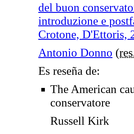
del buon conservato
introduzione e post
Crotone, D'Ettoris, 
Antonio Donno
(
res
Es reseña de:
The American ca
conservatore
Russell Kirk