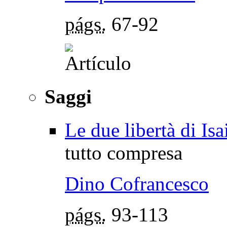
págs.
67-92
Saggi
Le due libertà di Isa
tutto compresa
Dino Cofrancesco
págs.
93-113