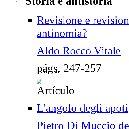
Storia e antistoria
Revisione e revisio
antinomia?
Aldo Rocco Vitale
págs.
247-257
L'angolo degli apoti
Pietro Di Muccio de