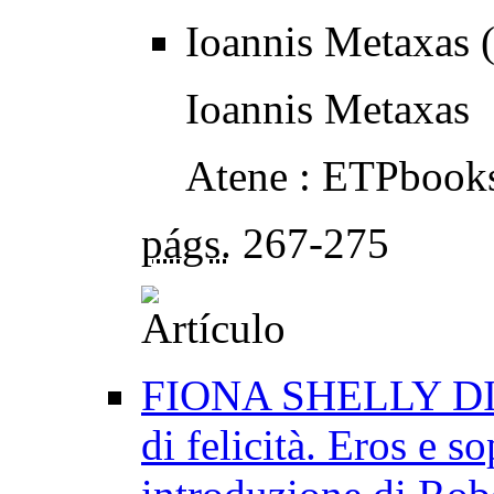
Ioannis Metaxas 
Ioannis Metaxas
Atene : ETPbook
págs.
267-275
FIONA SHELLY DIW
di felicità. Eros e s