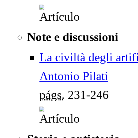
Note e discussioni
La civiltà degli artif
Antonio Pilati
págs.
231-246