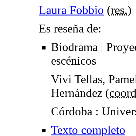
Laura Fobbio
(
res.
)
Es reseña de:
Biodrama | Proye
escénicos
Vivi Tellas, Pame
Hernández (
coord
Córdoba : Univer
Texto completo