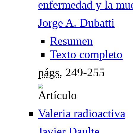
enfermedad y la mue
Jorge A. Dubatti
Resumen
Texto completo
págs.
249-255
Valeria radioactiva
Javier Daulte