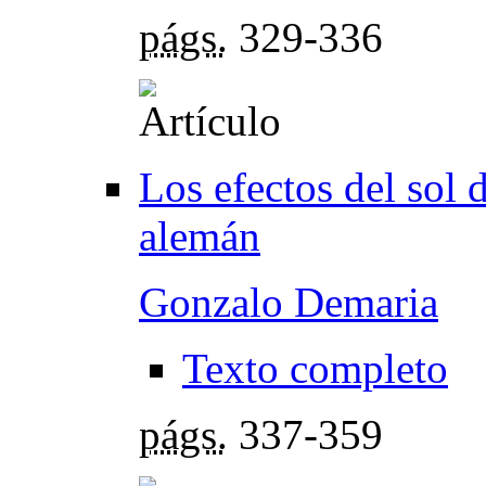
págs.
329-336
Los efectos del sol 
alemán
Gonzalo Demaria
Texto completo
págs.
337-359