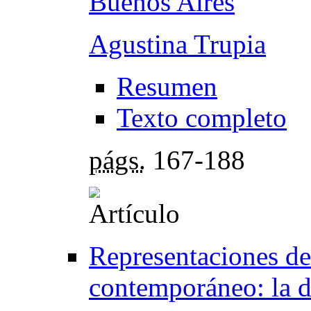
Buenos Aires
Agustina Trupia
Resumen
Texto completo
págs.
167-188
Representaciones de 
contemporáneo: la d