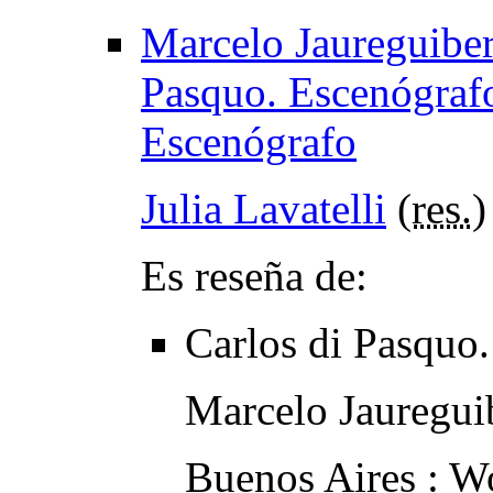
Marcelo Jaureguiber
Pasquo. Escenógraf
Escenógrafo
Julia Lavatelli
(
res.
)
Es reseña de:
Carlos di Pasquo
Marcelo Jauregui
Buenos Aires : W