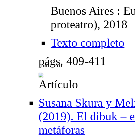
Buenos Aires : Eu
proteatro), 2018
Texto completo
págs.
409-411
Susana Skura y Meli
(2019). El dibuk – 
metáforas