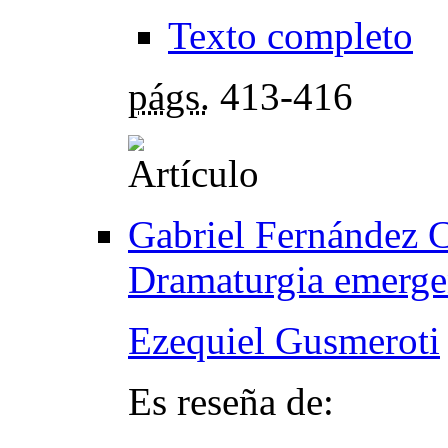
Texto completo
págs.
413-416
Gabriel Fernández 
Dramaturgia emergen
Ezequiel Gusmeroti
Es reseña de: