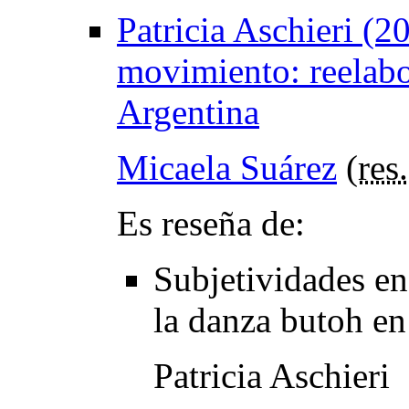
Patricia Aschieri (2
movimiento: reelabo
Argentina
Micaela Suárez
(
res.
Es reseña de:
Subjetividades e
la danza butoh en
Patricia Aschieri