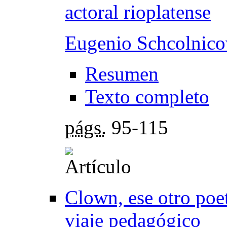
actoral rioplatense
Eugenio Schcolnico
Resumen
Texto completo
págs.
95-115
Clown, ese otro poe
viaje pedagógico