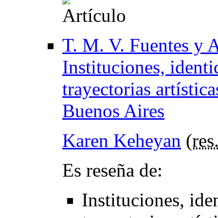
T. M. V. Fuentes y A
Instituciones, identi
trayectorias artístic
Buenos Aires
Karen Keheyan
(
res
Es reseña de:
Instituciones, ide