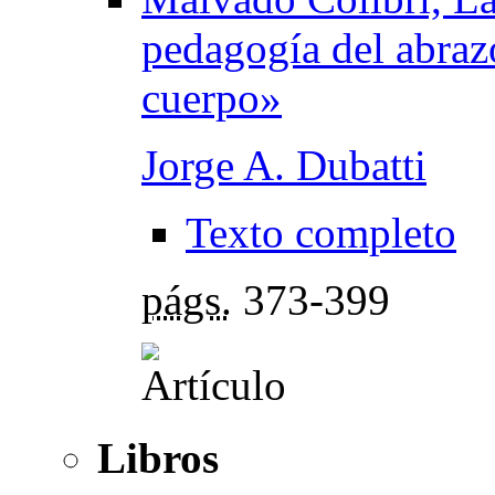
pedagogía del abraz
cuerpo»
Jorge A. Dubatti
Texto completo
págs.
373-399
Libros