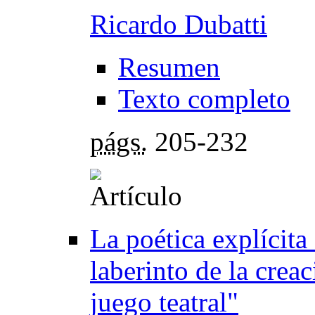
Ricardo Dubatti
Resumen
Texto completo
págs.
205-232
La poética explícit
laberinto de la creac
juego teatral"