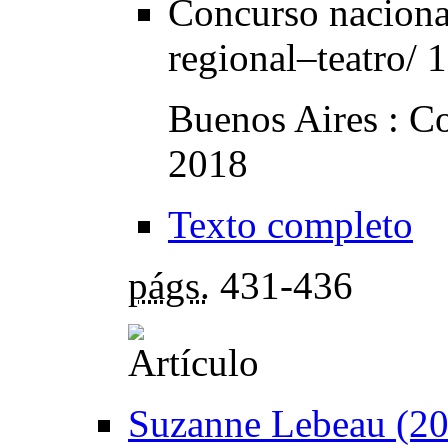
Concurso nacional
regional–teatro/ 
Buenos Aires : Co
2018
Texto completo
págs.
431-436
Suzanne Lebeau (201