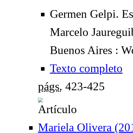
Germen Gelpi. E
Marcelo Jauregui
Buenos Aires : W
Texto completo
págs.
423-425
Mariela Olivera (201