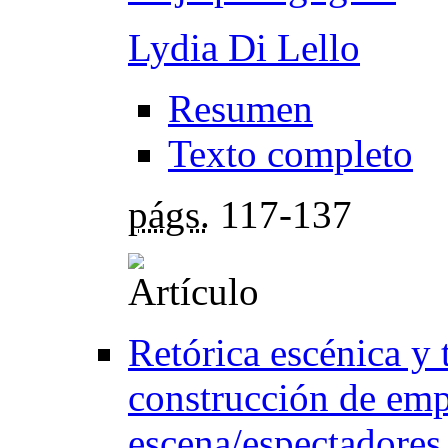
Lydia Di Lello
Resumen
Texto completo
págs.
117-137
Retórica escénica y 
construcción de empa
escena/espectadores