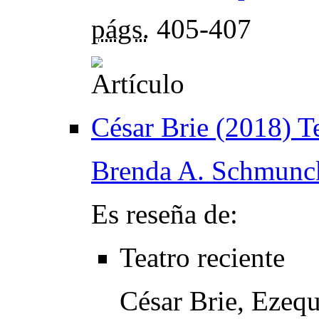
págs.
405-407
César Brie (2018) Te
Brenda A. Schmunc
Es reseña de:
Teatro reciente
César Brie, Ezequ