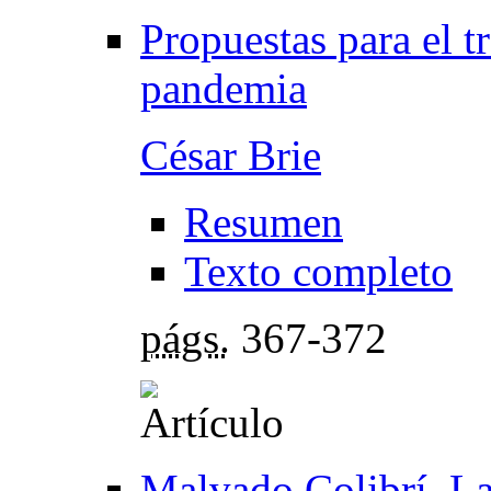
Propuestas para el t
pandemia
César Brie
Resumen
Texto completo
págs.
367-372
Malvado Colibrí, La