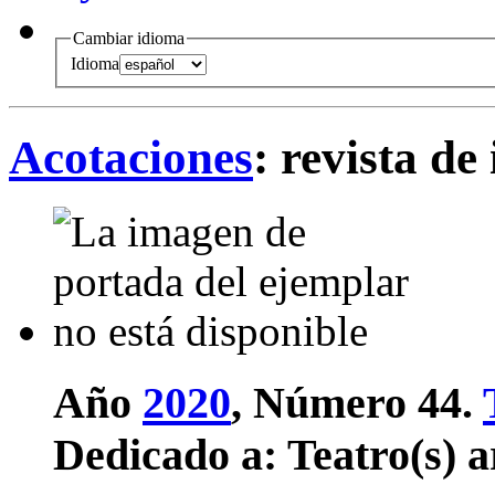
Cambiar idioma
Idioma
Acotaciones
: revista de
Año
2020
, Número 44.
Dedicado a:
Teatro(s) 