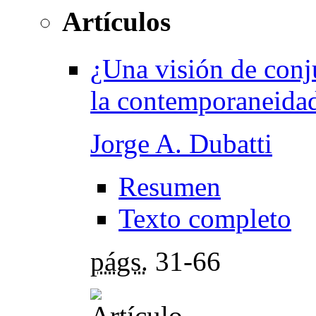
Artículos
¿Una visión de conju
la contemporaneida
Jorge A. Dubatti
Resumen
Texto completo
págs.
31-66