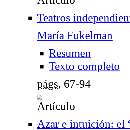
Teatros independien
María Fukelman
Resumen
Texto completo
págs.
67-94
Azar e intuición: el 