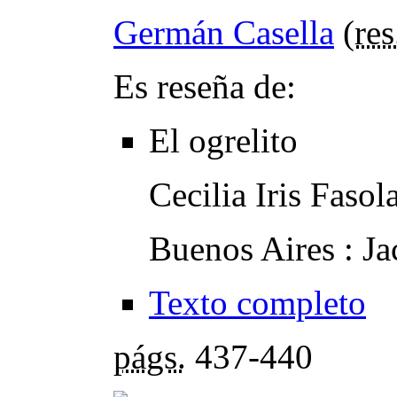
Germán Casella
(
res
Es reseña de:
El ogrelito
Cecilia Iris Fasola
Buenos Aires : Ja
Texto completo
págs.
437-440