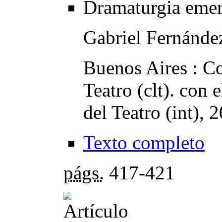
Dramaturgia emer
Gabriel Fernánde
Buenos Aires : C
Teatro (clt). con 
del Teatro (int), 
Texto completo
págs.
417-421