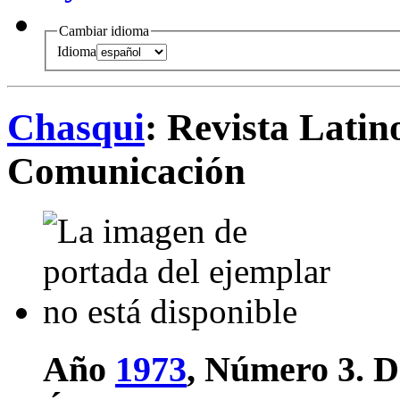
Cambiar idioma
Idioma
Chasqui
: Revista Lati
Comunicación
Año
1973
, Número 3.
D