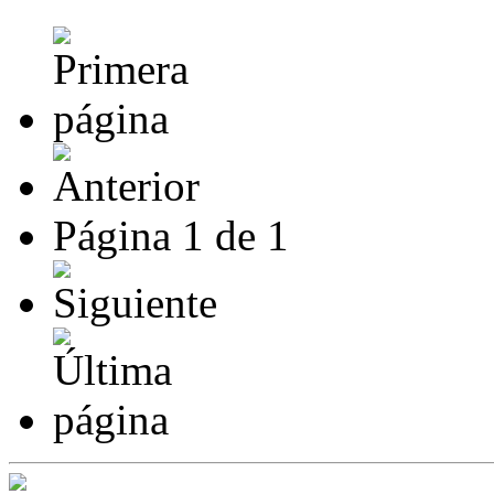
Página
1
de
1