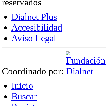
reservados
Dialnet Plus
Accesibilidad
Aviso Legal
Coordinado por:
I
nicio
B
uscar