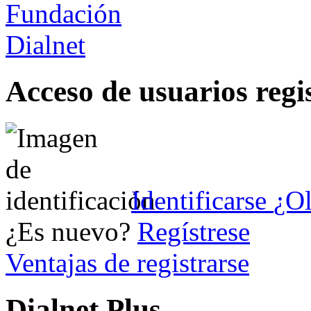
Acceso de usuarios regi
Identificarse
¿Ol
¿Es nuevo?
Regístrese
Ventajas de registrarse
Dialnet Plus