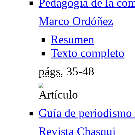
Pedagogía de la co
Marco Ordóñez
Resumen
Texto completo
págs.
35-48
Guía de periodismo 
Revista Chasqui