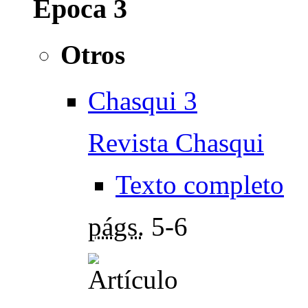
Época 3
Otros
Chasqui 3
Revista Chasqui
Texto completo
págs.
5-6