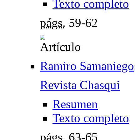
Texto completo
págs.
59-62
Ramiro Samaniego
Revista Chasqui
Resumen
Texto completo
págs.
63-65