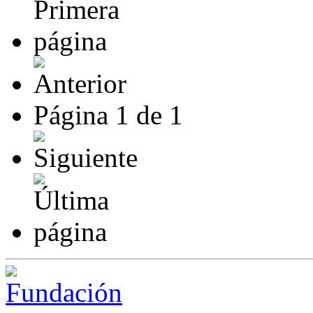
Página
1
de
1