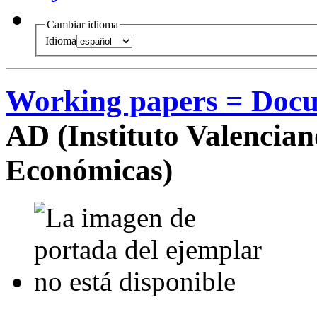
Cambiar idioma
Idioma
Working papers = Docu
AD (Instituto Valencian
Económicas)