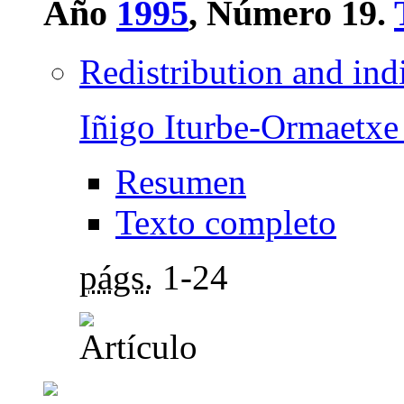
Año
1995
, Número 19.
Redistribution and indi
Iñigo Iturbe-Ormaetxe
Resumen
Texto completo
págs.
1-24