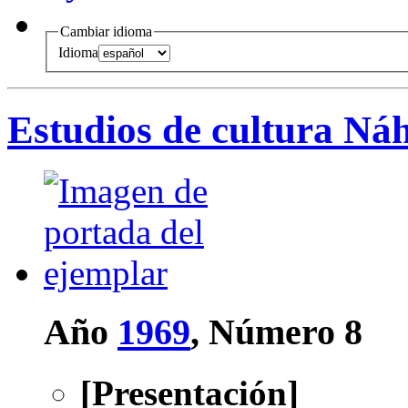
Cambiar idioma
Idioma
Estudios de cultura Ná
Año
1969
, Número 8
[Presentación]