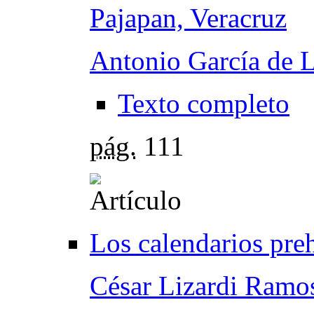
Pajapan, Veracruz
Antonio García de 
Texto completo
pág.
111
Los calendarios pre
César Lizardi Ramo