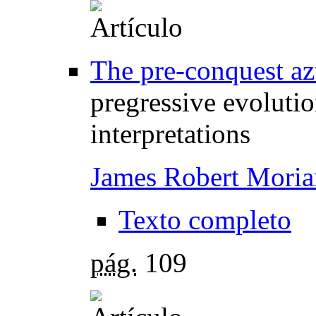
The pre-conquest azt
pregressive evolutio
interpretations
James Robert Moria
Texto completo
pág.
109