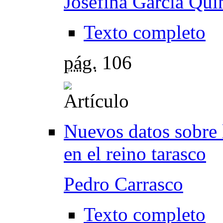
Josefina García Qui
Texto completo
pág.
106
Nuevos datos sobre 
en el reino tarasco
Pedro Carrasco
Texto completo