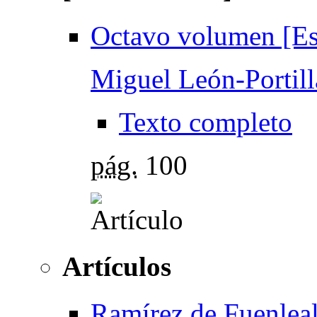
Octavo volumen [Es
Miguel León-Portill
Texto completo
pág.
100
Artículos
Ramírez de Fuenleal