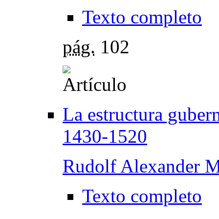
Texto completo
pág.
102
La estructura guber
1430-1520
Rudolf Alexander M
Texto completo