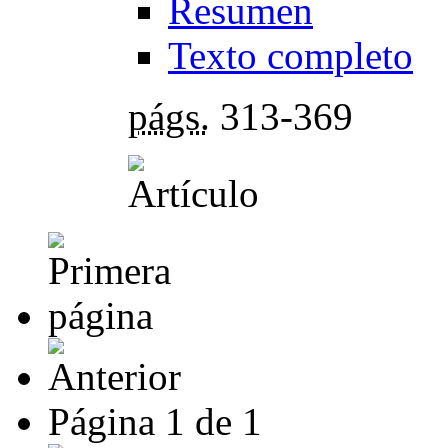
Resumen
Texto completo
págs.
313-369
Página
1
de
1