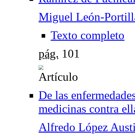
Miguel León-Portill
Texto completo
pág.
101
De las enfermedades
medicinas contra ell
Alfredo López Aust