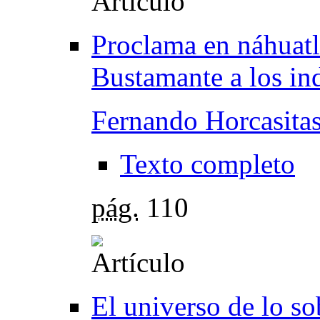
Proclama en náhuatl
Bustamante a los in
Fernando Horcasita
Texto completo
pág.
110
El universo de lo so