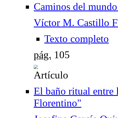
Caminos del mundo 
Víctor M. Castillo F
Texto completo
pág.
105
El baño ritual entre
Florentino"